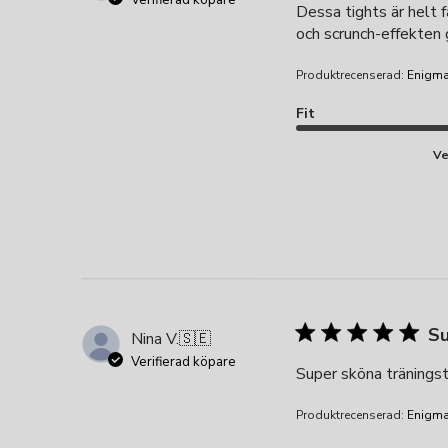
Dessa tights är helt f
och scrunch-effekten 
Produktrecenserad:
Enigma
Fit
Ve
Su
Nina V.
🇸🇪
Verifierad köpare
Super sköna tränings
Produktrecenserad:
Enigma