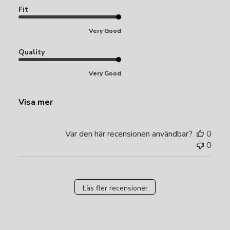
Fit
Very Good
Quality
Very Good
Visa mer
Var den här recensionen användbar?
0
0
Läs fler recensioner