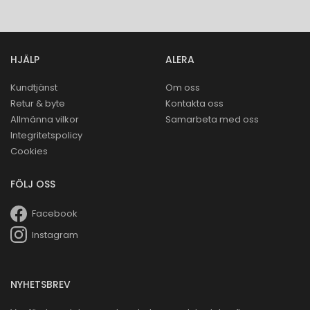
HJÄLP
ALERA
Kundtjänst
Om oss
Retur & byte
Kontakta oss
Allmänna vilkor
Samarbeta med oss
Integritetspolicy
Cookies
FÖLJ OSS
Facebook
Instagram
NYHETSBREV