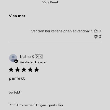
Very Good
Visa mer
Var den här recensionen användbar?
0
0
Malou K.
🇩🇰
Verifierad köpare
perfekt
perfekt
Produktrecenserad:
Enigma Sports Top