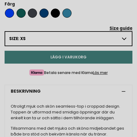
Färg
Size guide
SIZE: XS
LÄGG I VARUKORG
Betala senare med Klarna
Läs mer
BESKRIVNING
Otroligt mjuk och skön seamless-top i croppad design.
Toppen är utformad med smidiga öppningar där du
enkelt kan ta ur och sätta i dem tillhörande inläggen.
Tillsammans med det mjuka och sköna midjebandet ges
både bra stöd och bekväm känsla när du tränar.