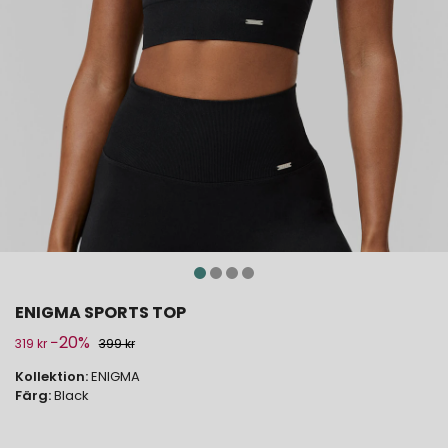
ENIGMA SPORTS TOP
−20%
319 kr
399 kr
Kollektion:
ENIGMA
Färg:
Black