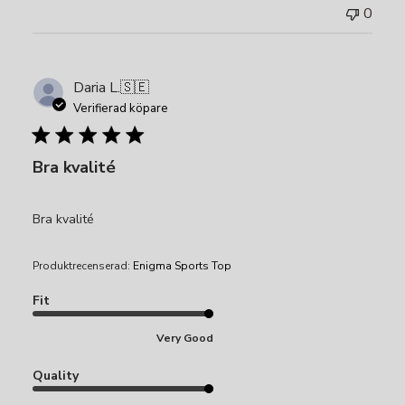
0
Daria L.
🇸🇪
Verifierad köpare
Bra kvalité
Bra kvalité
Produktrecenserad:
Enigma Sports Top
Fit
Very Good
Quality