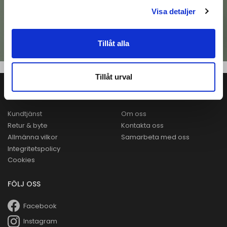
PANACEA
Visa detaljer
TILL KOLLEKTIONEN
Tillåt alla
Tillåt urval
HJÄLP
ALERA
Kundtjänst
Om oss
Retur & byte
Kontakta oss
Allmänna vilkor
Samarbeta med oss
Integritetspolicy
Cookies
FÖLJ OSS
Facebook
Instagram