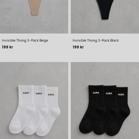
Invisible Thong 3-Pack Beige
Invisible Thong 3-Pack Black
Pris
Pris
199 kr
199 kr