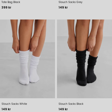
Tote Bag Black
Slouch Socks Grey
Pris
Pris
399 kr
149 kr
Slouch Socks White
Slouch Socks Black
Pris
Pris
149 kr
149 kr