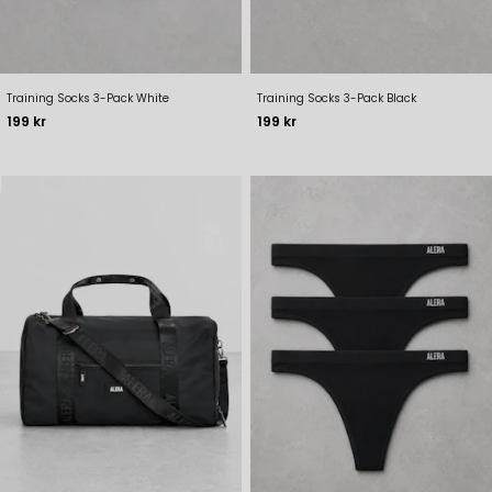
Training Socks 3-Pack White
Training Socks 3-Pack Black
Pris
Pris
199 kr
199 kr