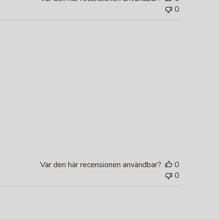
0
Var den här recensionen användbar?
0
0