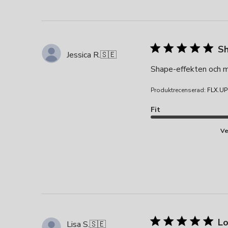
Sh
Jessica R.
🇸🇪
Shape-effekten och ma
Produktrecenserad:
FLX.UP
Fit
Ve
Lo
Lisa S.
🇸🇪