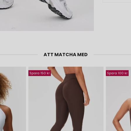
ATT MATCHA MED
Spara 150 kr
Spara 100 kr