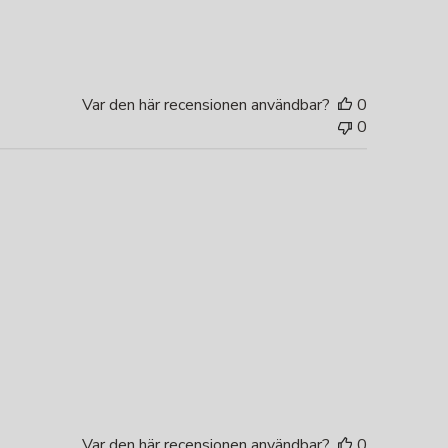
Var den här recensionen användbar?
0
0
Var den här recensionen användbar?
0