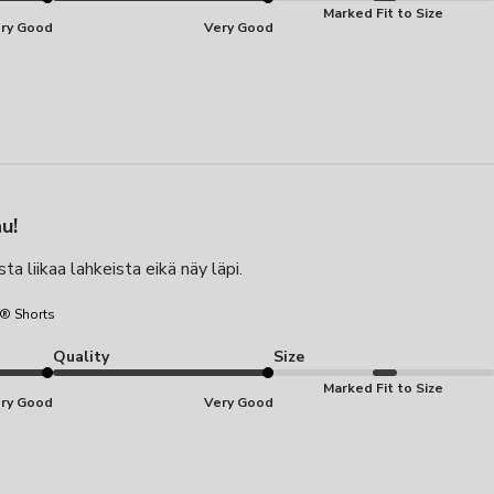
Marked Fit to Size
ry Good
Very Good
u!
sta liikaa lahkeista eikä näy läpi.
® Shorts
Quality
Size
Marked Fit to Size
ry Good
Very Good