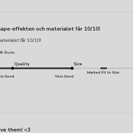
ape-effekten och materialet får 10/10!
terialet får 10/10!
® Shorts
Quality
Size
Marked Fit to Size
ry Good
Very Good
ve them! <3