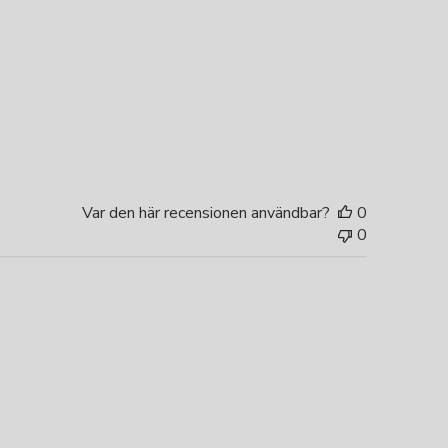
Var den här recensionen användbar?
0
0