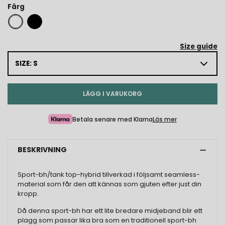
Färg
Size guide
SIZE: S
LÄGG I VARUKORG
Betala senare med Klarna
Läs mer
BESKRIVNING
Sport-bh/tank top-hybrid tillverkad i följsamt seamless-
material som får den att kännas som gjuten efter just din
kropp.
Då denna sport-bh har ett lite bredare midjeband blir ett
plagg som passar lika bra som en traditionell sport-bh