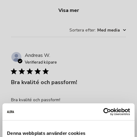
Visa mer
Sortera efter
:
Med media
Andreas W.
Verifierad köpare
Bra kvalité och passform!
Bra kvalité och passform!
Produktrecenserad:
Aesthetic Seamless Bra
Fit
Denna webbplats använder cookies