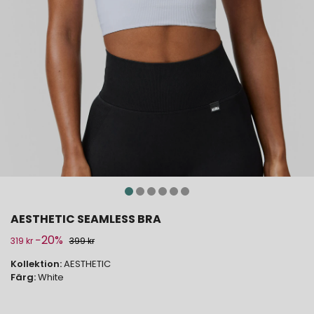
AESTHETIC SEAMLESS BRA
−20%
319 kr
399 kr
Kollektion:
AESTHETIC
Färg:
White