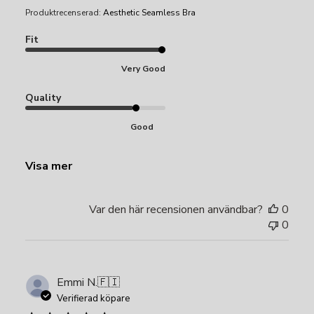
Produktrecenserad:
Aesthetic Seamless Bra
Fit
Very Good
Quality
Good
Visa mer
Var den här recensionen användbar?
0
0
Emmi N.
🇫🇮
Verifierad köpare