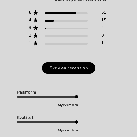
5
51
4
15
3
2
2
0
1
1
Skriv en recension
Passform
Mycket bra
Kvalitet
Mycket bra