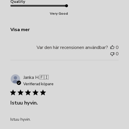
Quality
Very Good
Visa mer
Var den här recensionen användbar?
0
0
Janka H.
🇫🇮
Verifierad köpare
Istuu hyvin.
Istuu hyvin.