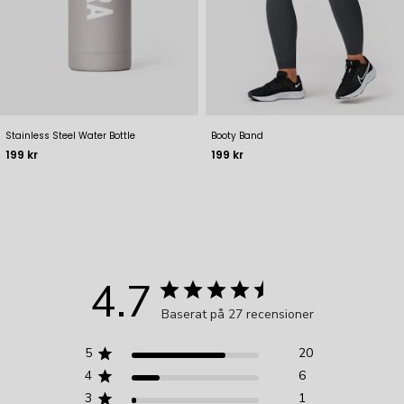
Stainless Steel Water Bottle
Booty Band
Pris
Pris
199 kr
199 kr
4.7
Baserat på 27 recensioner
5
20
4
6
3
1