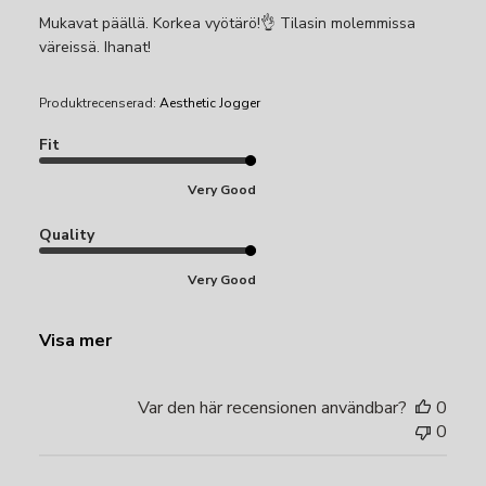
Mukavat päällä. Korkea vyötärö!👌 Tilasin molemmissa
väreissä. Ihanat!
Produktrecenserad:
Aesthetic Jogger
Fit
Very Good
Quality
Very Good
Visa mer
Var den här recensionen användbar?
0
0