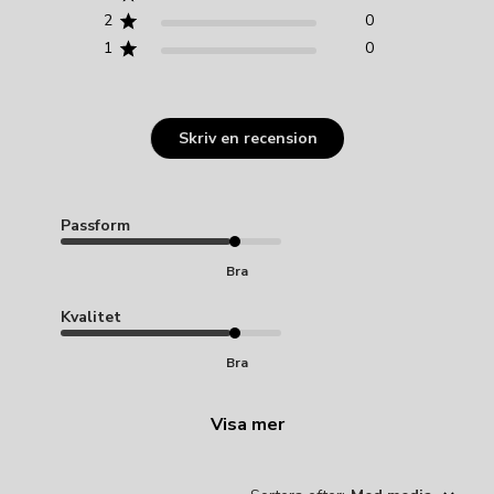
2
0
1
0
Skriv en recension
Passform
Bra
Kvalitet
Bra
Visa mer