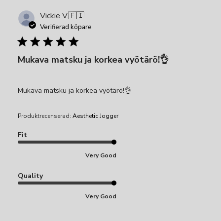
Vickie V.
🇫🇮
Verifierad köpare
Mukava matsku ja korkea vyötärö!👌
Mukava matsku ja korkea vyötärö!👌
Produktrecenserad:
Aesthetic Jogger
Fit
Very Good
Quality
Very Good