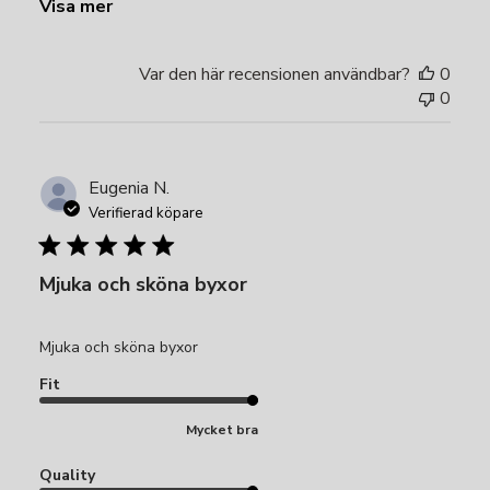
Visa mer
Var den här recensionen användbar?
0
0
Eugenia N.
Verifierad köpare
Mjuka och sköna byxor
Mjuka och sköna byxor
Fit
Mycket bra
Quality