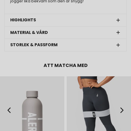
jogger lika bekväm som den är snygg!
HIGHLIGHTS
MATERIAL & VÅRD
STORLEK & PASSFORM
ATT MATCHA MED