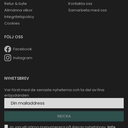
Retur & byte
Kontakta oss
Allmänna vilkor
Samarbeta med oss
Integritetspolicy
Cookies
FÖLJ OSS
Facebook
Instagram
NYHETSBREV
Var först med de senaste nyheterna och ta del av fina
erbjudanden.
Ja, jag vill gärna prenumerera på Aleras nyhetsbrev.
Info